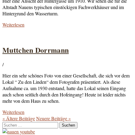
Hier eine Ansicht der Hintergasse um 1910. Wir sehen die für die
Altstadt Nauens typischen einstöckigen Fachwerkhäuser und im
Hintergrund den Wasserturm.
Weiterlesen
Muttchen Dorrmann
/
Hier ein sehr schönes Foto von einer Gesellschaft, die sich vor dem
Lokal “ Zu den Linden“ dem Fotografen präsentiert. Als diese
Aufnahme ca. um 1930 entstand, hatte das Lokal seinen Eingang
auch schon seitlich durch den Hofeingang! Heute ist leider nichts
mehr von dem Haus zu sehen.
Weiterlesen
« Ältere
Beiträge
Neuere
Beiträge
»
Suchen
nach: